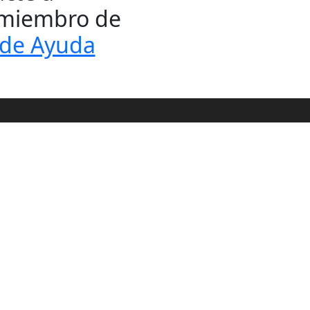
s miembro de
de Ayuda